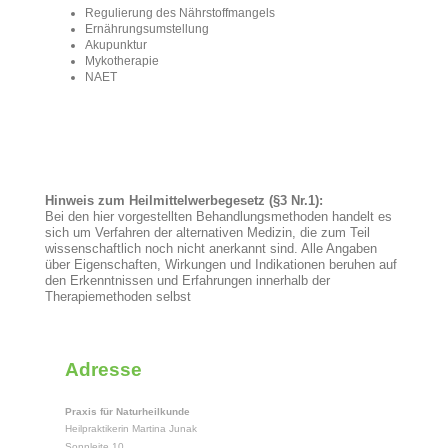
Regulierung des Nährstoffmangels
Ernährungsumstellung
Akupunktur
Mykotherapie
NAET
Hinweis zum Heilmittelwerbegesetz (§3 Nr.1):
Bei den hier vorgestellten Behandlungsmethoden handelt es
sich um Verfahren der alternativen Medizin, die zum Teil
wissenschaftlich noch nicht anerkannt sind. Alle Angaben
über Eigenschaften, Wirkungen und Indikationen beruhen auf
den Erkenntnissen und Erfahrungen innerhalb der
Therapiemethoden selbst
Adresse
Praxis für Naturheilkunde
Heilpraktikerin Martina Junak
Sonnleite 10