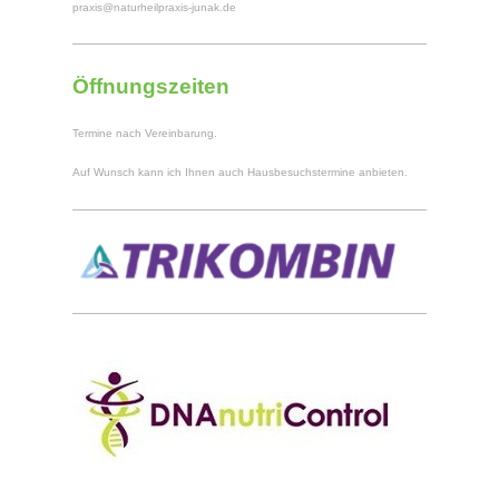
praxis@naturheilpraxis-junak.de
Öffnungszeiten
Termine nach Vereinbarung.
Auf Wunsch kann ich Ihnen auch Hausbesuchstermine anbieten.