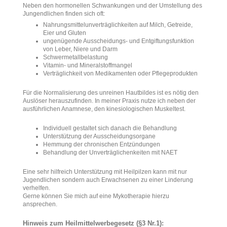
Neben den hormonellen Schwankungen und der Umstellung des
Jungendlichen finden sich oft:
Nahrungsmittelunverträglichkeiten auf Milch, Getreide,
Eier und Gluten
ungenügende Ausscheidungs- und Entgiftungsfunktion
von Leber, Niere und Darm
Schwermetallbelastung
Vitamin- und Mineralstoffmangel
Verträglichkeit von Medikamenten oder Pflegeprodukten
Für die Normalisierung des unreinen Hautbildes ist es nötig den
Auslöser herauszufinden. In meiner Praxis nutze ich neben der
ausführlichen Anamnese, den kinesiologischen Muskeltest.
Individuell gestaltet sich danach die Behandlung
Unterstützung der Ausscheidungsorgane
Hemmung der chronischen Entzündungen
Behandlung der Unverträglichenkeiten mit NAET
Eine sehr hilfreich Unterstützung mit Heilpilzen kann mit nur
Jugendlichen sondern auch Erwachsenen zu einer Linderung
verhelfen.
Gerne können Sie mich auf eine Mykotherapie hierzu
ansprechen.
Hinweis zum Heilmittelwerbegesetz (§3 Nr.1):